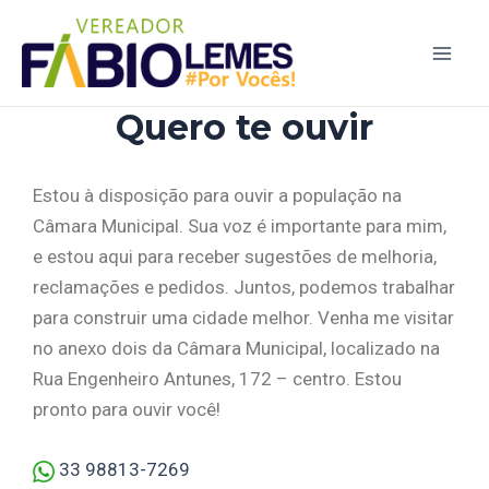
Ir
Main
para
Men
o
conteúdo
Quero te ouvir
Estou à disposição para ouvir a população na
Câmara Municipal. Sua voz é importante para mim,
e estou aqui para receber sugestões de melhoria,
reclamações e pedidos. Juntos, podemos trabalhar
para construir uma cidade melhor. Venha me visitar
no anexo dois da Câmara Municipal, localizado na
Rua Engenheiro Antunes, 172 – centro. Estou
pronto para ouvir você!
33 98813-7269