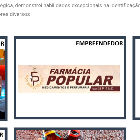
égica, demonstrei habilidades excepcionais na identificaçã
res diversos