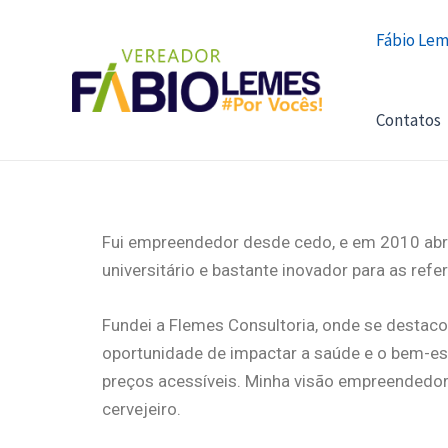
Ir
Fábio Le
para
o
conteúdo
Contatos
Fui empreendedor desde cedo, e em 2010 abri
universitário e bastante inovador para as refe
Fundei a Flemes Consultoria, onde se destac
oportunidade de impactar a saúde e o bem-es
preços acessíveis. Minha visão empreendedora
cervejeiro.