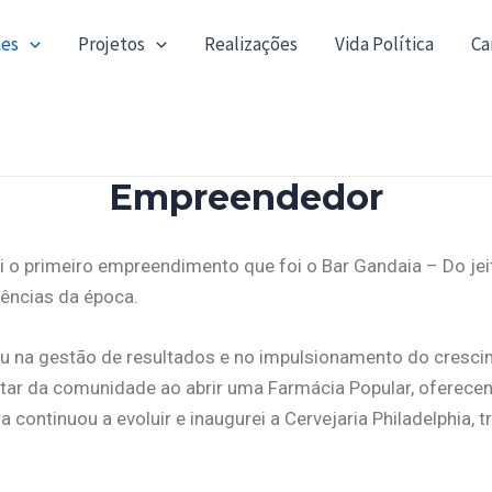
mes
Projetos
Realizações
Vida Política
Ca
Empreendedor
 o primeiro empreendimento que foi o Bar Gandaia – Do jei
rências da época.
ou na gestão de resultados e no impulsionamento do cresci
tar da comunidade ao abrir uma Farmácia Popular, oferec
 continuou a evoluir e inaugurei a Cervejaria Philadelphia