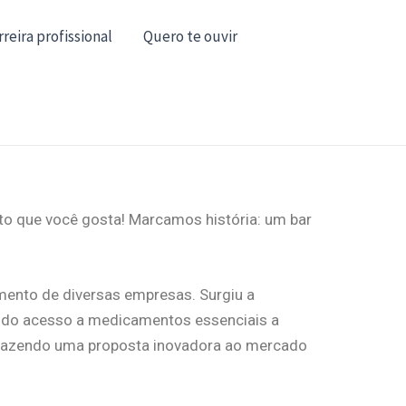
rreira profissional
Quero te ouvir
to que você gosta! Marcamos história: um bar
mento de diversas empresas. Surgiu a
endo acesso a medicamentos essenciais a
, trazendo uma proposta inovadora ao mercado